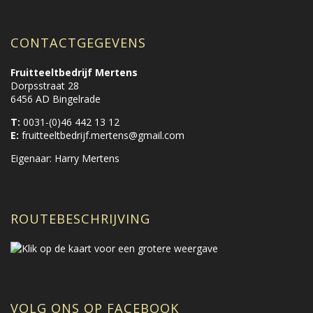
CONTACTGEGEVENS
Fruitteeltbedrijf Mertens
Dorpsstraat 28
6456 AD Bingelrade
T:
0031-(0)46 442 13 12
E:
fruitteeltbedrijf.mertens@gmail.com
Eigenaar: Harry Mertens
ROUTEBESCHRIJVING
VOLG ONS OP FACEBOOK