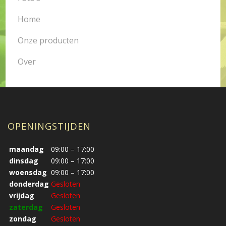
Home
Onze producten
Over
OPENINGSTIJDEN
maandag
09:00 – 17:00
dinsdag
09:00 – 17:00
woensdag
09:00 – 17:00
donderdag
Gesloten
vrijdag
Gesloten
zaterdag
Gesloten
zondag
Gesloten