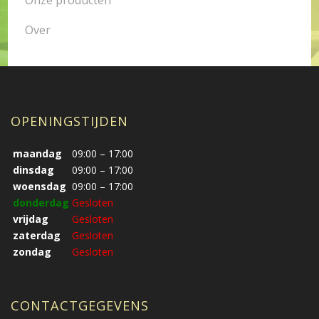
Over
OPENINGSTIJDEN
maandag
09:00 – 17:00
dinsdag
09:00 – 17:00
woensdag
09:00 – 17:00
donderdag
Gesloten
vrijdag
Gesloten
zaterdag
Gesloten
zondag
Gesloten
CONTACTGEGEVENS