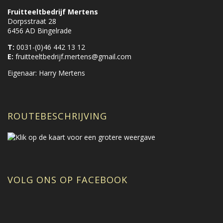
Fruitteeltbedrijf Mertens
Dorpsstraat 28
6456 AD Bingelrade
T:
0031-(0)46 442 13 12
E:
fruitteeltbedrijf.mertens@gmail.com
Eigenaar: Harry Mertens
ROUTEBESCHRIJVING
VOLG ONS OP FACEBOOK