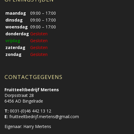
maandag
09:00 – 17:00
dinsdag
09:00 – 17:00
woensdag
09:00 – 17:00
donderdag
Gesloten
vrijdag
Gesloten
zaterdag
Gesloten
zondag
Gesloten
CONTACTGEGEVENS
Fruitteeltbedrijf Mertens
Dorpsstraat 28
6456 AD Bingelrade
T:
0031-(0)46 442 13 12
E:
fruitteeltbedrijf.mertens@gmail.com
Eigenaar: Harry Mertens