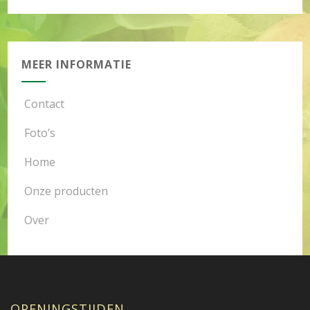
MEER INFORMATIE
Contact
Foto’s
Home
Onze producten
Over
OPENINGSTIJDEN