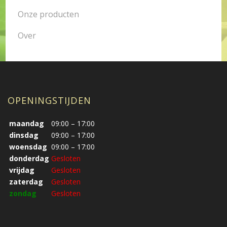
Onze producten
Over
OPENINGSTIJDEN
maandag
09:00 – 17:00
dinsdag
09:00 – 17:00
woensdag
09:00 – 17:00
donderdag
Gesloten
vrijdag
Gesloten
zaterdag
Gesloten
zondag
Gesloten