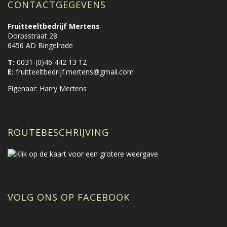
CONTACTGEGEVENS
Fruitteeltbedrijf Mertens
Dorpsstraat 28
6456 AD Bingelrade
T:
0031-(0)46 442 13 12
E:
fruitteeltbedrijf.mertens@gmail.com
Eigenaar: Harry Mertens
ROUTEBESCHRIJVING
VOLG ONS OP FACEBOOK