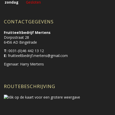
zondag
Gesloten
CONTACTGEGEVENS
Fruitteeltbedrijf Mertens
Dorpsstraat 28
6456 AD Bingelrade
T:
0031-(0)46 442 13 12
E:
fruitteeltbedrijf.mertens@gmail.com
Eigenaar: Harry Mertens
ROUTEBESCHRIJVING