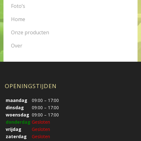
Foto’s
Home
Onze producten
Over
OPENINGSTIJDEN
maandag
09:00 – 17:00
dinsdag
09:00 – 17:00
woensdag
09:00 – 17:00
donderdag
Gesloten
vrijdag
Gesloten
zaterdag
Gesloten