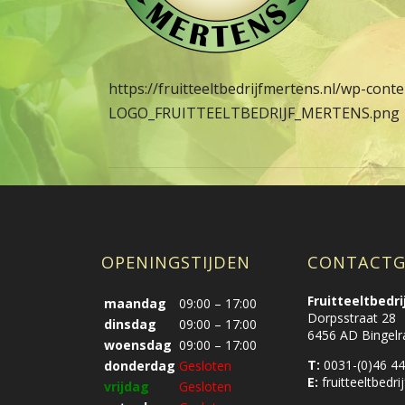
https://fruitteeltbedrijfmertens.nl/wp-con
LOGO_FRUITTEELTBEDRIJF_MERTENS.png
OPENINGSTIJDEN
CONTACTG
Fruitteeltbedr
maandag
09:00 – 17:00
Dorpsstraat 28
dinsdag
09:00 – 17:00
6456 AD Bingelr
woensdag
09:00 – 17:00
T:
0031-(0)46 44
donderdag
Gesloten
E:
fruitteeltbed
vrijdag
Gesloten