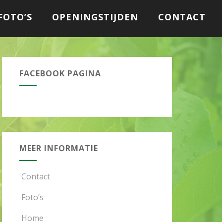
FOTO’S
OPENINGSTIJDEN
CONTACT
FACEBOOK PAGINA
MEER INFORMATIE
Contact
Foto’s
Home