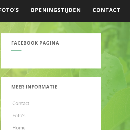
FOTO’S
OPENINGSTIJDEN
CONTACT
FACEBOOK PAGINA
MEER INFORMATIE
Contact
Foto’s
Home