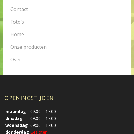
Contact
Foto’s
Home
Onze producten
Over
OPENINGSTIJDEN
maandag
09:00 – 17:00
dinsdag
09:00 – 17:00
woensdag
09:00 – 17:00
donderdag
Gesloten