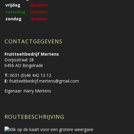
vrijdag
Gesloten
zaterdag
Gesloten
zondag
Gesloten
CONTACTGEGEVENS
Fruitteeltbedrijf Mertens
Dorpsstraat 28
6456 AD Bingelrade
T:
0031-(0)46 442 13 12
E:
fruitteeltbedrijf.mertens@gmail.com
Eigenaar: Harry Mertens
ROUTEBESCHRIJVING